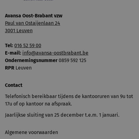
Avansa Oost-Brabant vzw
Paul van Ostaijenlaan 24
3001 Leuven
Tel:
016 52 59 00
E-mail:
info@avansa-oostbrabant.be
Ondernemingsnummer
0859 592 125
RPR
Leuven
Contact
Telefonisch bereikbaar tijdens de kantooruren van 9u tot
17u of op kantoor na afspraak.
Jaarlijkse sluiting van 25 december t.e.m. 1 januari.
Algemene voorwaarden