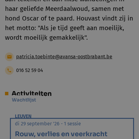
haar geliefde Meerdaalwoud, samen met
hond Oscar of te paard. Houvast vindt zij in
het motto: "Als je tijd geeft aan moeilijk,
wordt moeilijk gemakkelijk".
patricia.toebinte@avansa-oostbrabant.be
016 52 59 04
Activiteiten
Wachtlijst
LEUVEN
di 29 september '26 - 1 sessie
Rouw, verlies en veerkracht