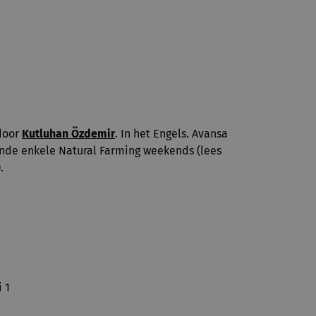
 door
Kutluhan Özdemir
. In het Engels. Avansa
nde enkele Natural Farming weekends (lees
).