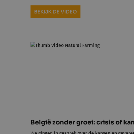
BEKIJK DE VIDEO
België zonder groei: crisis of ka
We gingen in gesprek over de kansen en gevare