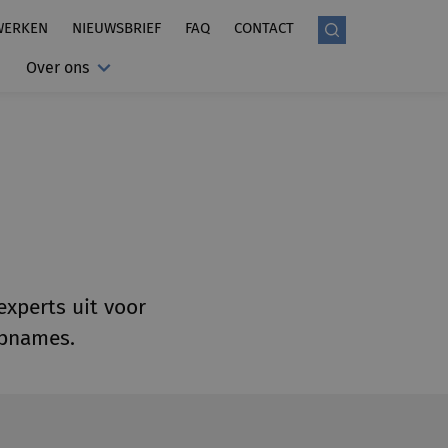
WERKEN
NIEUWSBRIEF
FAQ
CONTACT
Over ons
xperts uit voor
opnames.