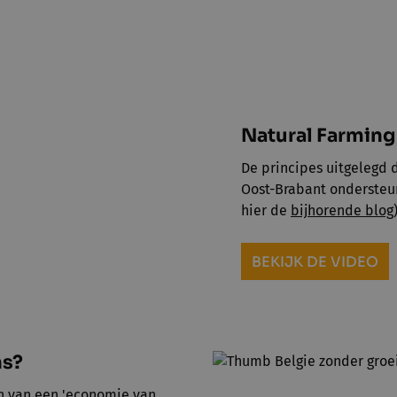
Natural Farming
De principes uitgelegd
Oost-Brabant ondersteu
hier de
bijhorende blog
BEKIJK DE VIDEO
ns?
n van een 'economie van