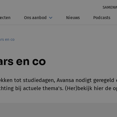
SAMEN
jecten
Ons aanbod
Nieuws
Podcasts
rs en co
rs en co
kken tot studiedagen, Avansa nodigt geregeld e
chting bij actuele thema's. (Her)bekijk hier de 