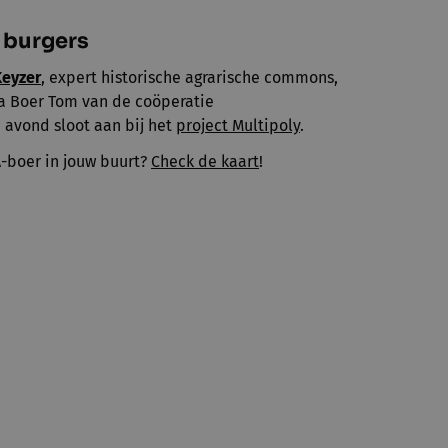
n burgers
Keyzer
, expert historische agrarische commons,
 Boer Tom van de coöperatie
avond sloot aan bij het
project Multipoly
.
-boer in jouw buurt?
Check de kaart
!