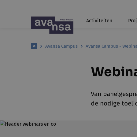
Activiteiten
Pro
Avansa Campus
Avansa Campus - Webina
Webina
Van panelgespre
de nodige toeli