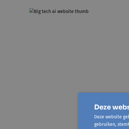
Deze webs
Deze website geb
gebruiken, stem