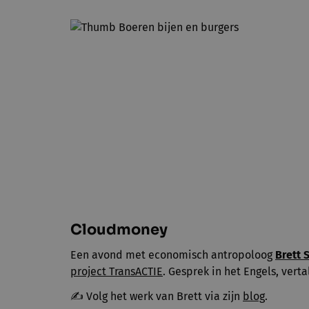
Cloudmoney
Een avond met economisch antropoloog
Brett 
project TransACTIE
. Gesprek in het Engels, vert
✍️ Volg het werk van Brett via zijn
blog
.