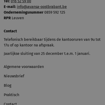
Tel:
016 52 59 00
E-mail:
info@avansa-oostbrabant.be
Ondernemingsnummer
0859 592 125
RPR
Leuven
Contact
Telefonisch bereikbaar tijdens de kantooruren van 9u tot
17u of op kantoor na afspraak.
Jaarlijkse sluiting van 25 december t.e.m. 1 januari.
Algemene voorwaarden
Nieuwsbrief
Blog
Praktisch
Contact