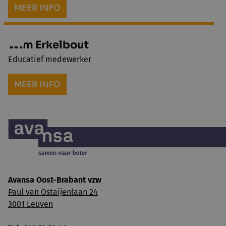
MEER INFO
Wim Erkelbout
Educatief medewerker
MEER INFO
Avansa Oost-Brabant vzw
Paul van Ostaijenlaan 24
3001 Leuven