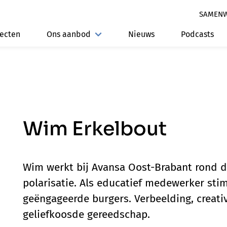
SAMEN
jecten
Ons aanbod
Nieuws
Podcasts
Wim Erkelbout
Wim werkt bij Avansa Oost-Brabant rond de
polarisatie. Als educatief medewerker stim
geëngageerde burgers. Verbeelding, creativ
geliefkoosde gereedschap.