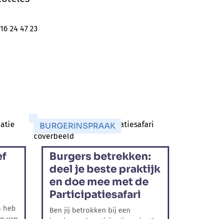
16 24 47 23
BURGERINSPRAAK
ef
Burgers betrekken:
deel je beste praktijk
en doe mee met de
Participatiesafari
n heb
Ben jij betrokken bij een