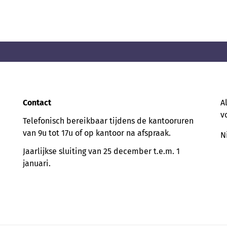
Contact
A
v
Telefonisch bereikbaar tijdens de kantooruren
van 9u tot 17u of op kantoor na afspraak.
N
Jaarlijkse sluiting van 25 december t.e.m. 1
januari.