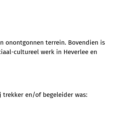
an onontgonnen terrein. Bovendien is
iaal-cultureel werk in Heverlee en
j trekker en/of begeleider was: