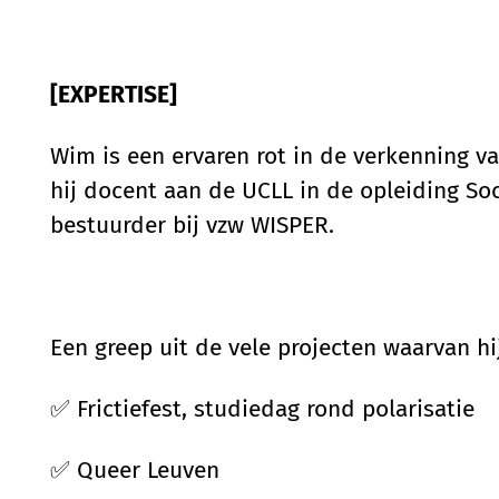
[EXPERTISE]
Wim is een ervaren rot in de verkenning v
hij docent aan de UCLL in de opleiding Soc
bestuurder bij vzw WISPER.
Een greep uit de vele projecten waarvan hi
✅
Frictiefest
, studiedag rond polarisatie
✅
Queer Leuven