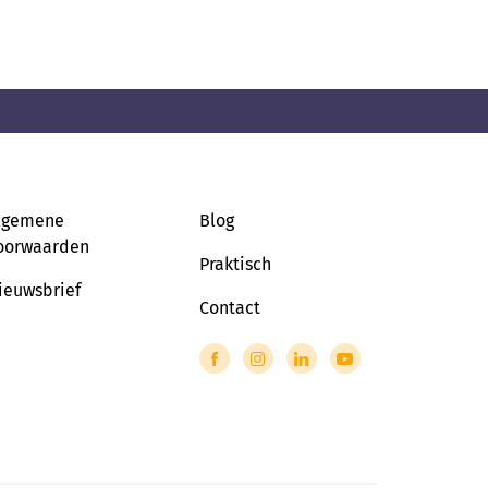
lgemene
Blog
oorwaarden
Praktisch
ieuwsbrief
Contact