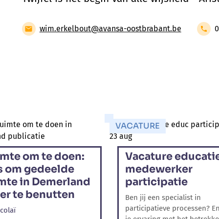
wim.erkelbout@avansa-oostbrabant.be
0
VACATURE
mte om te doen:
Vacature educati
s om gedeelde
medewerker
mte in Demerland
participatie
er te benutten
Ben jij een specialist in
participatieve processen? E
icolaï