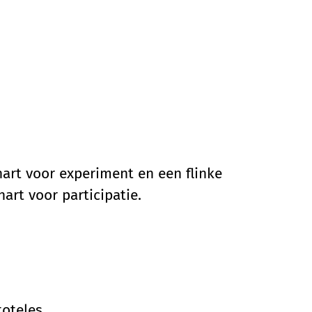
art voor experiment en een flinke
 hart voor participatie.
toteles