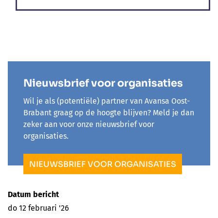
Nieuwsbrief voor organisaties
Wil je als (potentiële) partner van Avansa Oost-
Brabant graag op de hoogte blijven? Meld je dan
zeker aan voor onze nieuwsbrief voor
organisaties.
NIEUWSBRIEF VOOR ORGANISATIES
Datum bericht
do 12 februari '26