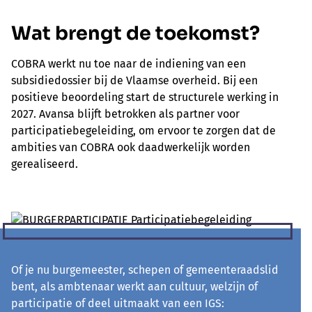
Wat brengt de toekomst?
COBRA werkt nu toe naar de indiening van een
subsidiedossier bij de Vlaamse overheid. Bij een
positieve beoordeling start de structurele werking in
2027. Avansa blijft betrokken als partner voor
participatiebegeleiding, om ervoor te zorgen dat de
ambities van COBRA ook daadwerkelijk worden
gerealiseerd.
Of je nu burgemeester, schepen of gemeenteraadslid
bent, als ambtenaar werkt aan cultuur, welzijn of
participatie of deel uitmaakt van een IGS: