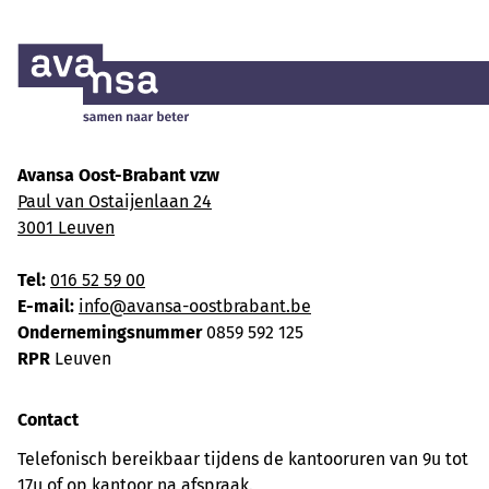
Avansa Oost-Brabant vzw
Paul van Ostaijenlaan 24
3001 Leuven
Tel:
016 52 59 00
E-mail:
info@avansa-oostbrabant.be
Ondernemingsnummer
0859 592 125
RPR
Leuven
Contact
Telefonisch bereikbaar tijdens de kantooruren van 9u tot
17u of op kantoor na afspraak.