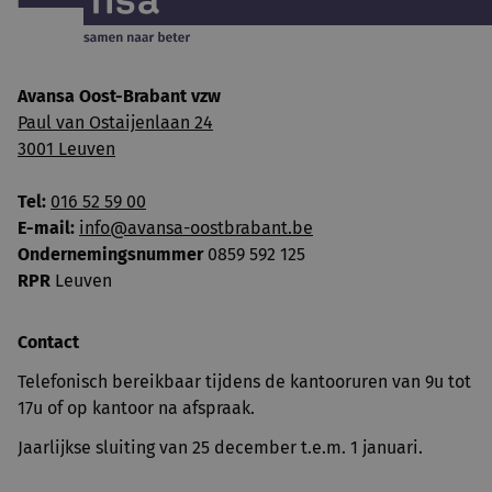
Avansa Oost-Brabant vzw
Paul van Ostaijenlaan 24
3001 Leuven
Tel:
016 52 59 00
E-mail:
info@avansa-oostbrabant.be
Ondernemingsnummer
0859 592 125
RPR
Leuven
Contact
Telefonisch bereikbaar tijdens de kantooruren van 9u tot
17u of op kantoor na afspraak.
Jaarlijkse sluiting van 25 december t.e.m. 1 januari.