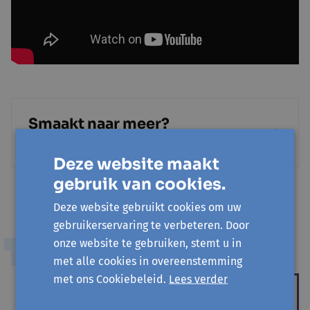
Smaakt naar meer?
Bekijk meer vlogs op YouTube
Deze website maakt
gebruik van cookies.
Deze website gebruikt cookies om uw
gebruikerservaring te verbeteren. Door
onze website te gebruiken, stemt u in
COMMONS EN DEELECONOMIE
met alle cookies in overeenstemming
met ons Cookiebeleid.
Lees verder
BLOG
Kies jij ook voor sociale winst?