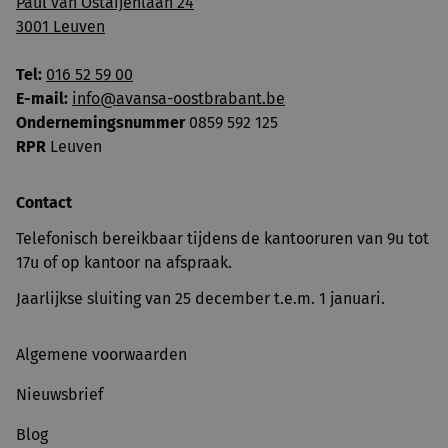
Paul van Ostaijenlaan 24
3001 Leuven
Tel:
016 52 59 00
E-mail:
info@avansa-oostbrabant.be
Ondernemingsnummer
0859 592 125
RPR
Leuven
Contact
Telefonisch bereikbaar tijdens de kantooruren van 9u tot
17u of op kantoor na afspraak.
Jaarlijkse sluiting van 25 december t.e.m. 1 januari.
Algemene voorwaarden
Nieuwsbrief
Blog