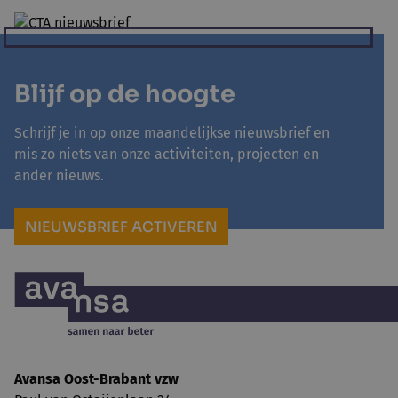
Blijf op de hoogte
Schrijf je in op onze maandelijkse nieuwsbrief en
mis zo niets van onze activiteiten, projecten en
ander nieuws.
NIEUWSBRIEF ACTIVEREN
Avansa Oost-Brabant vzw