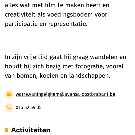
alles wat met film te maken heeft en
creativiteit als voedingsbodem voor
participatie en representatie.
In zijn vrije tijd gaat hij graag wandelen en
houdt hij zich bezig met fotografie, vooral
van bomen, koeien en landschappen.
warre.vaningelghem@avansa-oostbrabant.be
016 52 59 05
Activiteiten