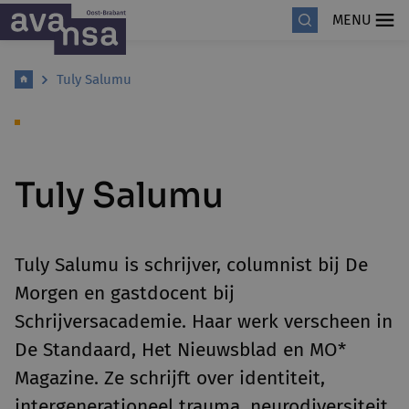
MENU
Tuly Salumu
Tuly Salumu
Tuly Salumu is schrijver, columnist bij De
Morgen en gastdocent bij
Schrijversacademie. Haar werk verscheen in
De Standaard, Het Nieuwsblad en MO*
Magazine. Ze schrijft over identiteit,
intergenerationeel trauma, neurodiversiteit