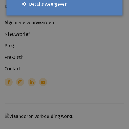
Details weergeven
Jaarlijkse sluiting van 25 december t.e.m. 1 januari.
Algemene voorwaarden
Nieuwsbrief
Blog
Praktisch
Contact