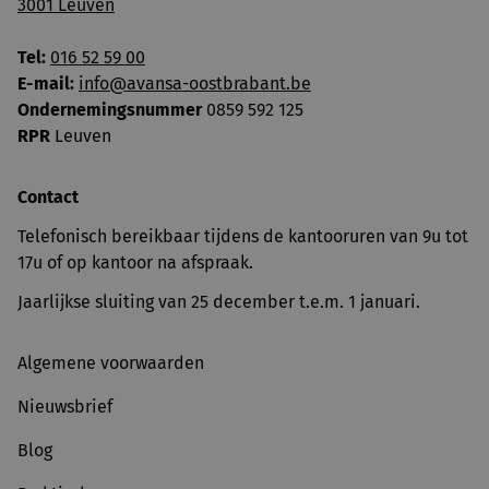
3001 Leuven
Tel:
016 52 59 00
E-mail:
info@avansa-oostbrabant.be
Ondernemingsnummer
0859 592 125
RPR
Leuven
Contact
Telefonisch bereikbaar tijdens de kantooruren van 9u tot
17u of op kantoor na afspraak.
Jaarlijkse sluiting van 25 december t.e.m. 1 januari.
Algemene voorwaarden
Nieuwsbrief
Blog