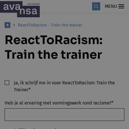
MENU
ReactToRacism - Train the trainer
ReactToRacism:
Train the trainer
Ja, ik schrijf me in voor ReactToRacism: Train the
Trainer*
Heb je al ervaring met vormingswerk rond racisme?*