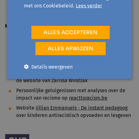
kansen bij de stad Antwerpen
met ons Cookiebeleid.
Lees verder
Meer weten?
ALLES ACCEPTEREN
Website
Ama Kissi
ALLES AFWIJZEN
Interview op 26 september 2023 met Ama Kissi op
sociaal.net
Een
overzicht
van psychiaters, psychologen en
Details weergeven
therapeuten van kleur in België op Cargo Confetti,
de website van Zarissa Windzak
Persoonlijke getuigenissen met analyses over de
impact van racisme op
reacttoracism.be
Website
Jillian Emmanuels - De instant pedagoog
over kinderen antiracistisch opvoeden en lesgeven