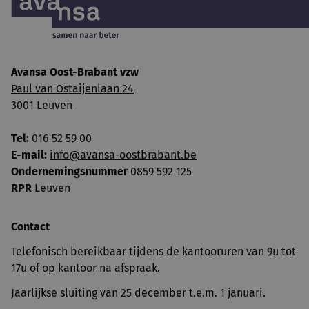
Avansa Oost-Brabant vzw
Paul van Ostaijenlaan 24
3001 Leuven
Tel:
016 52 59 00
E-mail:
info@avansa-oostbrabant.be
Ondernemingsnummer
0859 592 125
RPR
Leuven
Contact
Telefonisch bereikbaar tijdens de kantooruren van 9u tot
17u of op kantoor na afspraak.
Jaarlijkse sluiting van 25 december t.e.m. 1 januari.