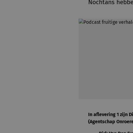
Nochtans hebben
In aflevering 1 zij
(Agentschap Onroere