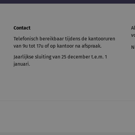
Contact
A
v
Telefonisch bereikbaar tijdens de kantooruren
van 9u tot 17u of op kantoor na afspraak.
N
Jaarlijkse sluiting van 25 december t.e.m. 1
januari.