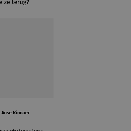
e ze terug?
n Anse Kinnaer