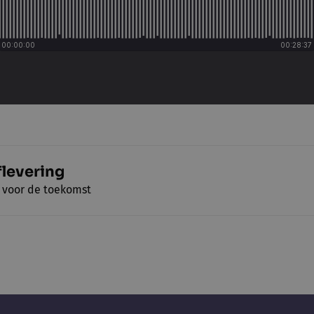
flevering
it voor de toekomst