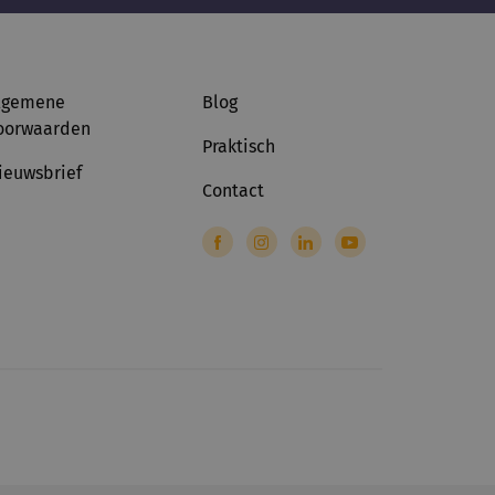
lgemene
Blog
oorwaarden
Praktisch
ieuwsbrief
Contact