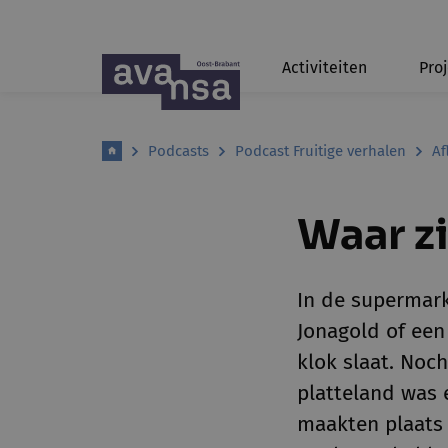
Activiteiten
Pro
Podcasts
Podcast Fruitige verhalen
Af
Waar zi
In de supermar
Jonagold of een 
klok slaat. Noch
platteland was 
maakten plaats 