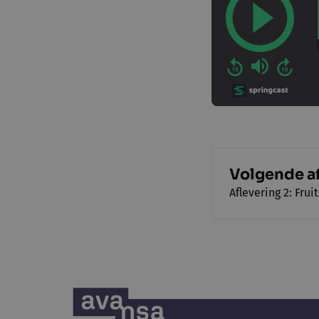
Volgende a
Aflevering 2: Fru