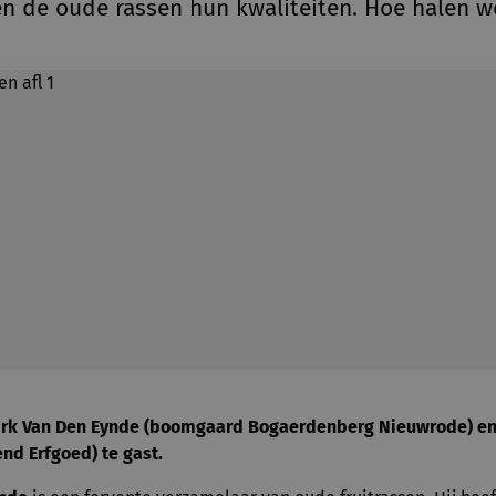
 de oude rassen hun kwaliteiten. Hoe halen w
n Dirk Van Den Eynde (boomgaard Bogaerdenberg Nieuwrode) e
nd Erfgoed) te gast.