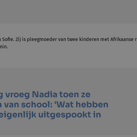
an Sofie. Zij is pleegmoeder van twee kinderen met Afrikaanse 
nin.
 vroeg Nadia toen ze
 van school: 'Wat hebben
 eigenlijk uitgespookt in