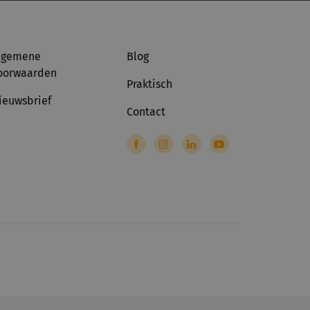
lgemene
Blog
oorwaarden
Praktisch
ieuwsbrief
Contact