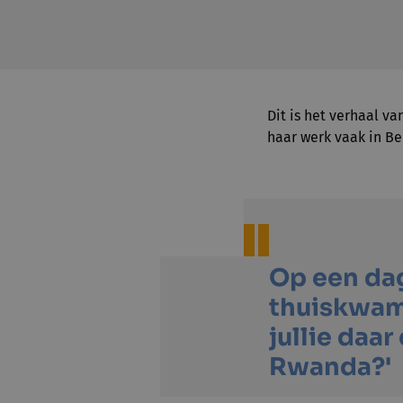
Dit is het verhaal v
haar werk vaak in Be
Op een dag
thuiskwam
jullie daar
Rwanda?'