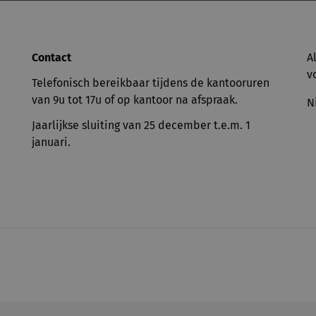
Contact
A
v
Telefonisch bereikbaar tijdens de kantooruren
van 9u tot 17u of op kantoor na afspraak.
N
Jaarlijkse sluiting van 25 december t.e.m. 1
januari.