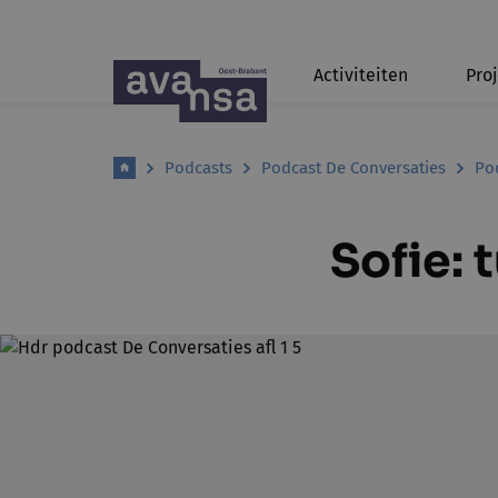
Activiteiten
Pro
Podcasts
Podcast De Conversaties
Pod
Sofie: