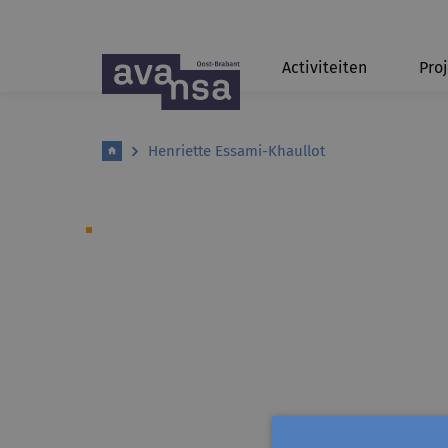
Activiteiten
Pro
Henriette Essami-Khaullot