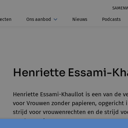
SAMEN
jecten
Ons aanbod
Nieuws
Podcasts
Henriette Essami-Kh
Henriette Essami-Khaullot is een van de 
voor Vrouwen zonder papieren, opgericht i
strijd voor vrouwenrechten en de strijd v
zonder papieren.