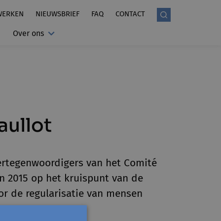
WERKEN
NIEUWSBRIEF
FAQ
CONTACT
Over ons
aullot
vertegenwoordigers van het Comité
n 2015 op het kruispunt van de
oor de regularisatie van mensen