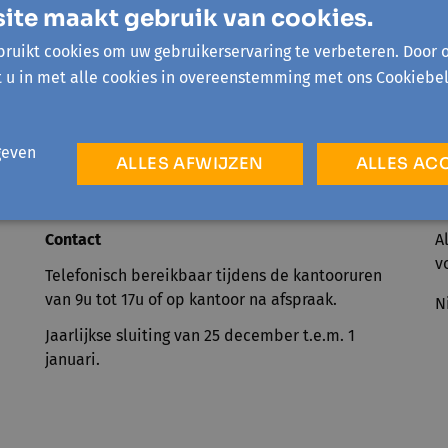
ite maakt gebruik van cookies.
ruikt cookies om uw gebruikerservaring te verbeteren. Door 
t u in met alle cookies in overeenstemming met ons Cookiebel
geven
ALLES AFWIJZEN
ALLES AC
Contact
A
v
Telefonisch bereikbaar tijdens de kantooruren
van 9u tot 17u of op kantoor na afspraak.
N
Jaarlijkse sluiting van 25 december t.e.m. 1
januari.