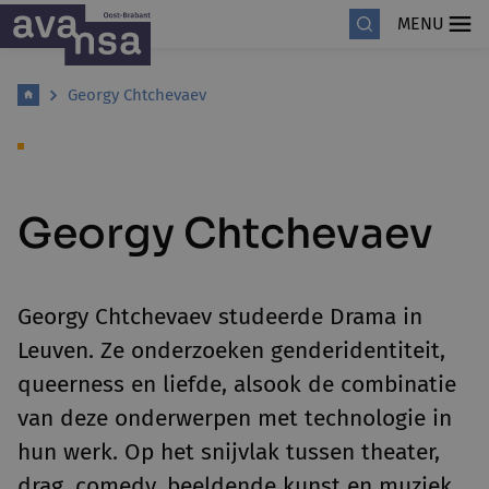
MENU
Georgy Chtchevaev
Georgy Chtchevaev
Georgy Chtchevaev studeerde Drama in
Leuven. Ze onderzoeken genderidentiteit,
queerness en liefde, alsook de combinatie
van deze onderwerpen met technologie in
hun werk. Op het snijvlak tussen theater,
drag, comedy, beeldende kunst en muziek