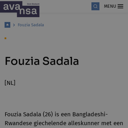
MENU
Fouzia Sadala
Fouzia Sadala
[NL]
Fouzia Sadala (26) is een Bangladeshi-
Rwandese giechelende alleskunner met een