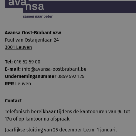
Avansa Oost-Brabant vzw
Paul van Ostaijenlaan 24
3001 Leuven
Tel:
016 52 59 00
E-mail:
info@avansa-oostbrabant.be
Ondernemingsnummer
0859 592 125
RPR
Leuven
Contact
Telefonisch bereikbaar tijdens de kantooruren van 9u tot
17u of op kantoor na afspraak.
Jaarlijkse sluiting van 25 december t.e.m. 1 januari.