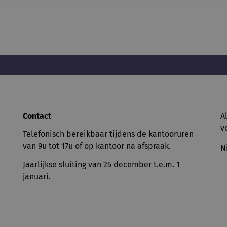
Contact
A
v
Telefonisch bereikbaar tijdens de kantooruren
van 9u tot 17u of op kantoor na afspraak.
N
Jaarlijkse sluiting van 25 december t.e.m. 1
januari.