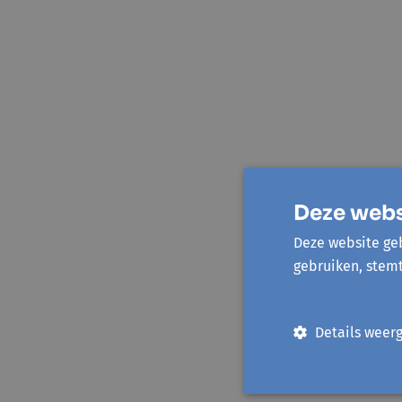
Deze webs
Deze website geb
gebruiken, stem
Details weer