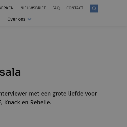
WERKEN
NIEUWSBRIEF
FAQ
CONTACT
Over ons
sala
nterviewer met een grote liefde voor
CE, Knack en Rebelle.