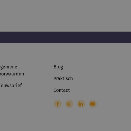
lgemene
Blog
oorwaarden
Praktisch
ieuwsbrief
Contact