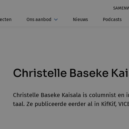
SAMEN
jecten
Ons aanbod
Nieuws
Podcasts
Christelle Baseke Kai
Christelle
Baseke Kaisala
is columnist en i
taal. Ze publiceerde eerder al in KifKif, VI