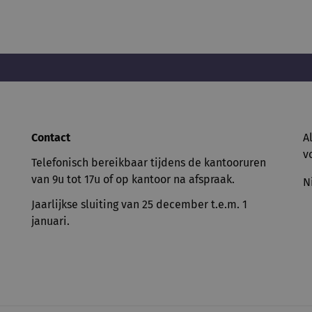
Contact
A
v
Telefonisch bereikbaar tijdens de kantooruren
van 9u tot 17u of op kantoor na afspraak.
N
Jaarlijkse sluiting van 25 december t.e.m. 1
januari.