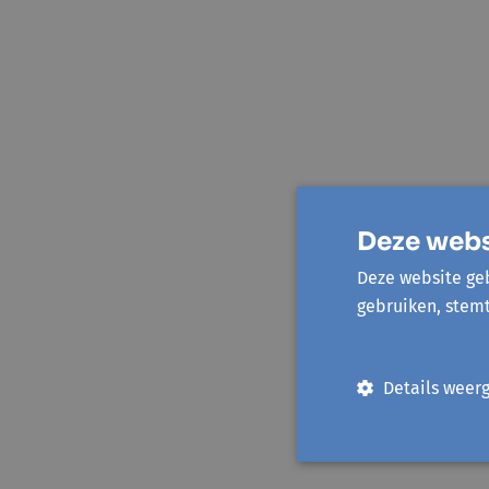
Deze webs
Deze website geb
gebruiken, stem
Details weer