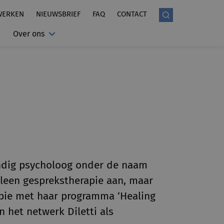
WERKEN
NIEUWSBRIEF
FAQ
CONTACT
Over ons
andig psycholoog onder de naam
lleen gesprekstherapie aan, maar
pie met haar programma ‘Healing
 het netwerk Diletti als