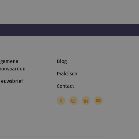
lgemene
Blog
oorwaarden
Praktisch
ieuwsbrief
Contact