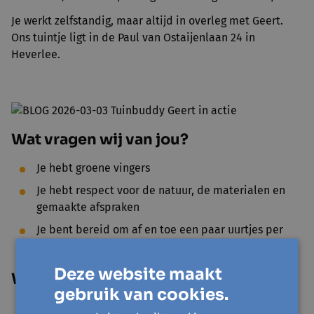
Je werkt zelfstandig, maar altijd in overleg met Geert.
Ons tuintje ligt in de Paul van Ostaijenlaan 24 in
Heverlee.
Wat vragen wij van jou?
Je hebt groene vingers
Je hebt respect voor de natuur, de materialen en
gemaakte afspraken
Je bent bereid om af en toe een paar uurtjes per
maand te helpen
Deze website maakt
Wat bieden wij?
gebruik van cookies.
Een gezellige en groene werkomgeving