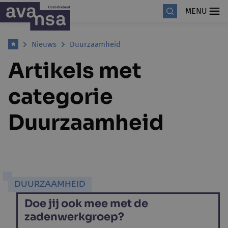
MENU
Nieuws
Duurzaamheid
Artikels met
categorie
Duurzaamheid
DUURZAAMHEID
Doe jij ook mee met de
zadenwerkgroep?