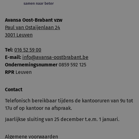
Avansa Oost-Brabant vzw
Paul van Ostaijenlaan 24
3001 Leuven
Tel:
016 52 59 00
E-mail:
info@avansa-oostbrabant.be
Ondernemingsnummer
0859 592 125
RPR
Leuven
Contact
Telefonisch bereikbaar tijdens de kantooruren van 9u tot
17u of op kantoor na afspraak.
Jaarlijkse sluiting van 25 december t.e.m. 1 januari.
Algemene voorwaarden