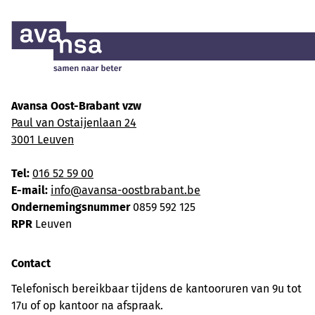
Avansa Oost-Brabant vzw
Paul van Ostaijenlaan 24
3001 Leuven
Tel:
016 52 59 00
E-mail:
info@avansa-oostbrabant.be
Ondernemingsnummer
0859 592 125
RPR
Leuven
Contact
Telefonisch bereikbaar tijdens de kantooruren van 9u tot
17u of op kantoor na afspraak.