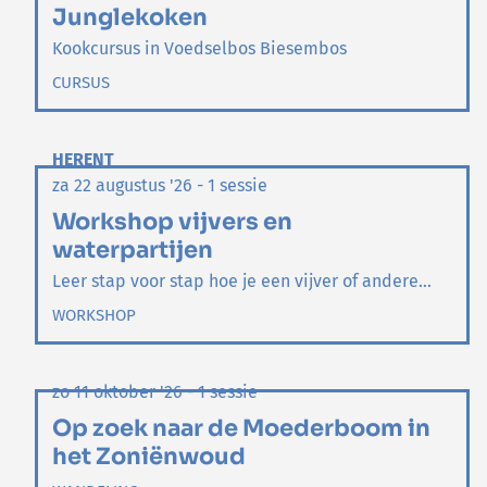
Junglekoken
Kookcursus in Voedselbos Biesembos
CURSUS
HERENT
za 22 augustus '26 - 1 sessie
Workshop vijvers en
waterpartijen
Leer stap voor stap hoe je een vijver of andere...
WORKSHOP
zo 11 oktober '26 - 1 sessie
Op zoek naar de Moederboom in
het Zoniënwoud