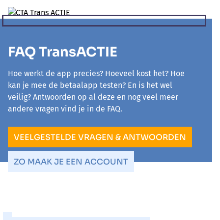
FAQ TransACTIE
Hoe werkt de app precies? Hoeveel kost het? Hoe
kan je mee de betaalapp testen? En is het wel
veilig? Antwoorden op al deze en nog veel meer
andere vragen vind je in de FAQ.
VEELGESTELDE VRAGEN & ANTWOORDEN
ZO MAAK JE EEN ACCOUNT