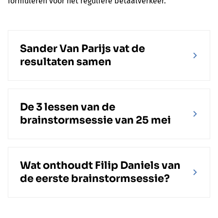
formuleren voor het reguliere betaalverkeer.
Sander Van Parijs vat de
resultaten samen
De 3 lessen van de
brainstormsessie van 25 mei
Wat onthoudt Filip Daniels van
de eerste brainstormsessie?