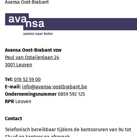
Avansa Oost-Brabant
Avansa Oost-Brabant vzw
Paul van Ostaijenlaan 24
3001 Leuven
Tel:
016 52 59 00
E-mail:
info@avansa-oostbrabant.be
Ondernemingsnummer
0859 592 125
RPR
Leuven
Contact
Telefonisch bereikbaar tijdens de kantooruren van 9u tot
17u of op kantoor na afspraak.