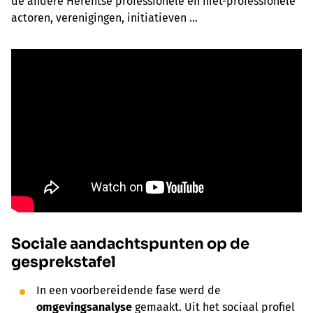
de andere Herentse professionele en niet-professionele
actoren, verenigingen, initiatieven ...
Sociale aandachtspunten op de
gesprekstafel
In een voorbereidende fase werd de
omgevingsanalyse
gemaakt. Uit het sociaal profiel