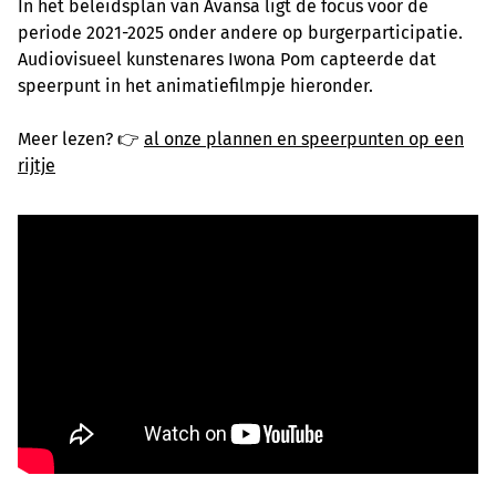
In het beleidsplan van Avansa ligt de focus voor de
periode 2021-2025 onder andere op burgerparticipatie.
Audiovisueel kunstenares Iwona Pom capteerde dat
speerpunt in het animatiefilmpje hieronder.
Meer lezen? 👉
al onze plannen en speerpunten op een
rijtje