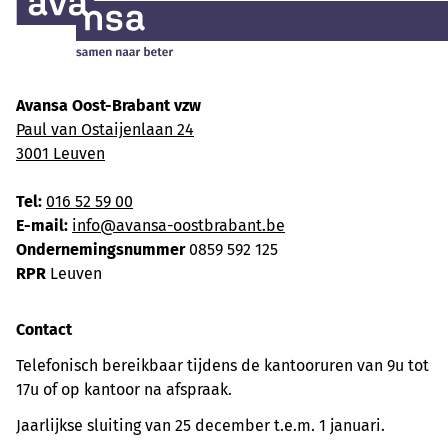
Avansa Oost-Brabant vzw
Paul van Ostaijenlaan 24
3001 Leuven
Tel:
016 52 59 00
E-mail:
info@avansa-oostbrabant.be
Ondernemingsnummer
0859 592 125
RPR
Leuven
Contact
Telefonisch bereikbaar tijdens de kantooruren van 9u tot
17u of op kantoor na afspraak.
Jaarlijkse sluiting van 25 december t.e.m. 1 januari.