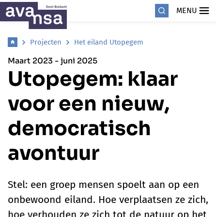
MENU
Projecten
Het eiland Utopegem
Maart 2023 - juni 2025
Utopegem: klaar
voor een nieuw,
democratisch
avontuur
Stel: een groep mensen spoelt aan op een
onbewoond eiland. Hoe verplaatsen ze zich,
hoe verhouden ze zich tot de natuur op het