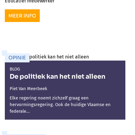
Educatief medewerker
MEER INFO
OPINIE
BLOG
De politiek kan het niet alleen
Piet Van Meerbeek
Elke regering noemt zichzelf graag een
hervormingsregering. Ook de huidige Vlaamse en
federale...