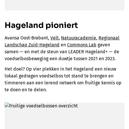
Hageland pioniert
Avansa Oost-Brabant,
Velt
,
Natuuracademie
,
Regionaal
Landschap Zuid-Hageland
en
Commons Lab
gaven
samen — en met de steun van LEADER Hageland+ — de
voedselbosbeweging een duwtje tussen 2021 en 2023.
Het doel? Op vier plekken in het Hageland een nieuw
lokaal gedragen voedselbos tot stand te brengen en
timmeren aan een lerend netwerk om fruitige kennis op
te doen en te delen.