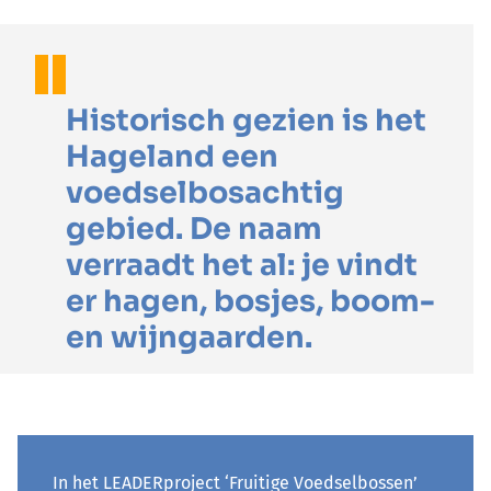
Historisch gezien is het
Hageland een
voedselbosachtig
gebied. De naam
verraadt het al: je vindt
er hagen, bosjes, boom-
en wijngaarden.
In het LEADERproject ‘Fruitige Voedselbossen’