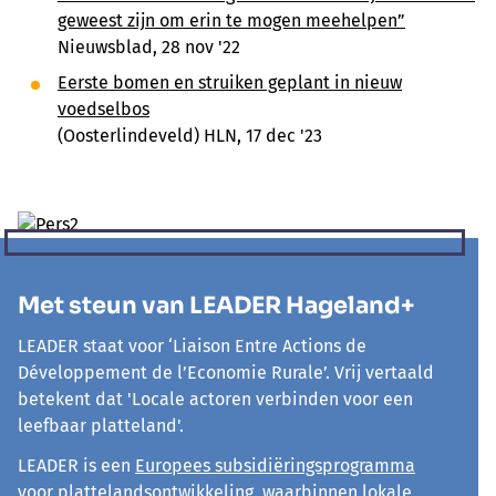
geweest zijn om erin te mogen meehelpen”
Nieuwsblad, 28 nov '22
Eerste bomen en struiken geplant in nieuw
voedselbos
(Oosterlindeveld) HLN, 17 dec '23
Met steun van LEADER Hageland+
LEADER staat voor ‘Liaison Entre Actions de
Développement de l’Economie Rurale’. Vrij vertaald
betekent dat 'Locale actoren verbinden voor een
leefbaar platteland'.
LEADER is een
Europees subsidiëringsprogramma
voor plattelandsontwikkeling
, waarbinnen lokale