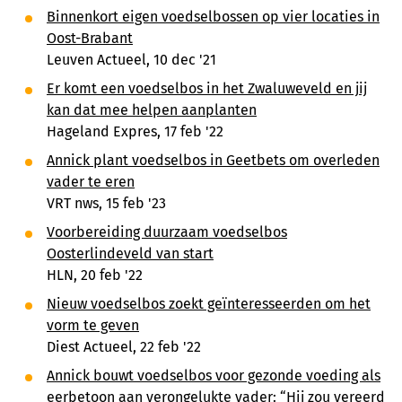
Binnenkort eigen voedselbossen op vier locaties in
Oost-Brabant
Leuven Actueel, 10 dec '21
Er komt een voedselbos in het Zwaluweveld en jij
kan dat mee helpen aanplanten
Hageland Expres, 17 feb '22
Annick plant voedselbos in Geetbets om overleden
vader te eren
VRT nws, 15 feb '23
Voorbereiding duurzaam voedselbos
Oosterlindeveld van start
HLN, 20 feb '22
Nieuw voedselbos zoekt geïnteresseerden om het
vorm te geven
Diest Actueel, 22 feb '22
Annick bouwt voedselbos voor gezonde voeding als
eerbetoon aan verongelukte vader: “Hij zou vereerd