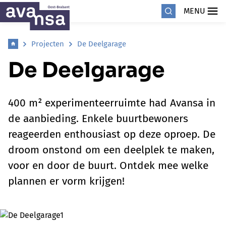
MENU
Projecten
De Deelgarage
De Deelgarage
400 m² experimenteerruimte had Avansa in
de aanbieding. Enkele buurtbewoners
reageerden enthousiast op deze oproep. De
droom onstond om een deelplek te maken,
voor en door de buurt. Ontdek mee welke
plannen er vorm krijgen!