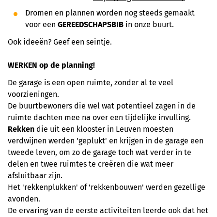
Dromen en plannen worden nog steeds gemaakt
voor een
GEREEDSCHAPSBIB
in onze buurt.
Ook ideeën? Geef een seintje.
WE
RKEN op de planning!
De garage is een open ruimte, zonder al te veel
voorzieningen.
De buurtbewoners die wel wat potentieel zagen in de
ruimte dachten mee na over een tijdelijke invulling.
Rekken
die uit een klooster in Leuven moesten
verdwijnen werden 'geplukt' en krijgen in de garage een
tweede leven, om zo de garage toch wat verder in te
delen en twee ruimtes te creëren die wat meer
afsluitbaar zijn.
Het 'rekkenplukken' of 'rekkenbouwen' werden gezellige
avonden.
De ervaring van de eerste activiteiten leerde ook dat het