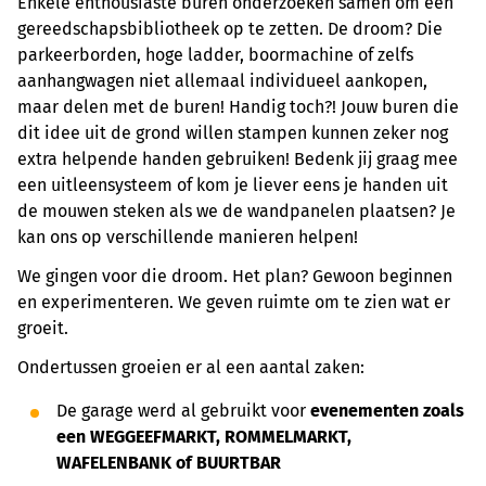
Enkele enthousiaste buren onderzoeken samen om een
gereedschapsbibliotheek op te zetten. De droom? Die
parkeerborden, hoge ladder, boormachine of zelfs
aanhangwagen niet allemaal individueel aankopen,
maar delen met de buren! Handig toch?! Jouw buren die
dit idee uit de grond willen stampen kunnen zeker nog
extra helpende handen gebruiken! Bedenk jij graag mee
een uitleensysteem of kom je liever eens je handen uit
de mouwen steken als we de wandpanelen plaatsen? Je
kan ons op verschillende manieren helpen!
We gingen voor die droom. Het plan? Gewoon beginnen
en experimenteren. We geven ruimte om te zien wat er
groeit.
Ondertussen groeien er al een aantal zaken:
De garage werd al gebruikt voor
evenementen zoals
een
WEGGEEFMARKT, ROMMELMARKT,
WAFELENBANK of BUURTBAR