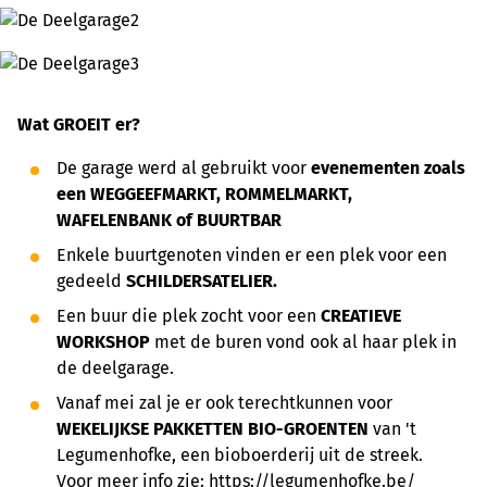
Wat GROEIT er?
De garage werd al gebruikt voor
evenementen zoals
een
WEGGEEFMARKT, ROMMELMARKT,
WAFELENBANK of BUURTBAR
Enkele buurtgenoten vinden er een plek voor een
gedeeld
SCHILDERSATELIER.
Een buur die plek zocht voor een
CREATIEVE
WORKSHOP
met de buren vond ook al haar plek in
de deelgarage.
Vanaf mei zal je er ook terechtkunnen voor
WEKELIJKSE PAKKETTEN BIO-GROENTEN
van 't
Legumenhofke, een bioboerderij uit de streek.
Voor meer info zie:
https://legumenhofke.be/