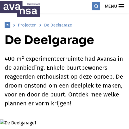
MENU
Projecten
De Deelgarage
De Deelgarage
400 m² experimenteerruimte had Avansa in
de aanbieding. Enkele buurtbewoners
reageerden enthousiast op deze oproep. De
droom onstond om een deelplek te maken,
voor en door de buurt. Ontdek mee welke
plannen er vorm krijgen!