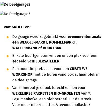
Wat GROEIT er?
De garage werd al gebruikt voor
evenementen zoals
een
WEGGEEFMARKT, ROMMELMARKT,
WAFELENBANK of BUURTBAR
Enkele buurtgenoten vinden er een plek voor een
gedeeld
SCHILDERSATELIER.
Een buur die plek zocht voor een
CREATIEVE
WORKSHOP
met de buren vond ook al haar plek in
de deelgarage.
Vanaf mei zal je er ook terechtkunnen voor
WEKELIJKSE PAKKETTEN BIO-GROENTEN
van 't
Legumenhofke, een bioboerderij uit de streek.
Voor meer info zie:
https://legumenhofke.be/