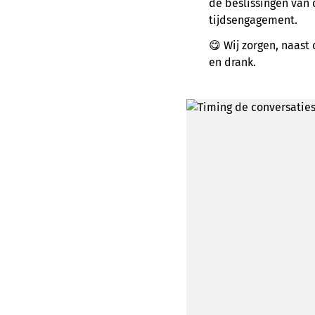
de beslissingen van
tijdsengagement.
😋 Wij zorgen, naast
en drank.