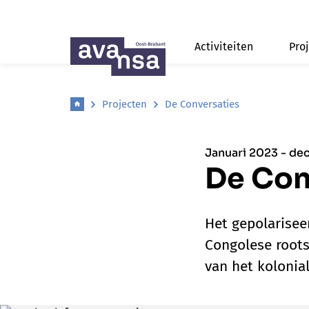
Activiteiten
Pro
Projecten
De Conversaties
Januari 2023 - d
De Con
Het gepolarisee
Congolese roots
van het kolonial