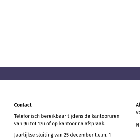
Contact
A
v
Telefonisch bereikbaar tijdens de kantooruren
van 9u tot 17u of op kantoor na afspraak.
N
Jaarlijkse sluiting van 25 december t.e.m. 1