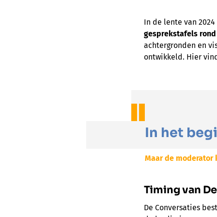
In de lente van 202
gesprekstafels rond
achtergronden en vi
ontwikkeld. Hier vin
In het beg
Maar de moderator k
Timing van De
De Conversaties bes