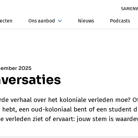
SAMEN
jecten
Ons aanbod
Nieuws
Podcasts
ecember 2025
versaties
rde verhaal over het koloniale verleden moe? Of
 hebt, een oud-koloniaal bent of een student d
e verleden ziet of ervaart: jouw stem is waardevo