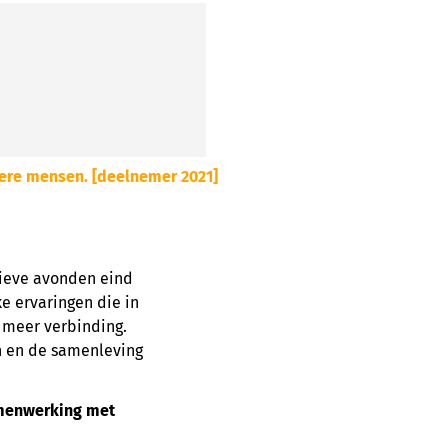
ngere mensen. [deelnemer 2021]
tieve avonden eind
ke ervaringen die in
r meer verbinding.
n en de samenleving
samenwerking met