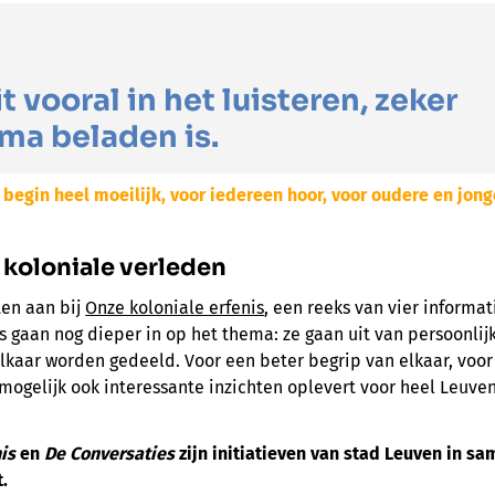
t vooral in het luisteren, zeker
ema beladen is.
t begin heel moeilijk, voor iedereen hoor, voor oudere en jo
 koloniale verleden
ten aan bij
Onze koloniale erfenis
, een reeks van vier informa
s gaan nog dieper in op het thema: ze gaan uit van persoonlij
elkaar worden gedeeld. Voor een beter begrip van elkaar, voo
mogelijk ook interessante inzichten oplevert voor heel Leuve
is
en
De Conversaties
zijn initiatieven van stad Leuven in 
.