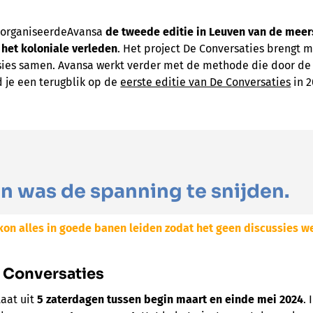
4 organiseerdeAvansa
de tweede editie in Leuven van de me
 het koloniale verleden
. Het project De Conversaties brengt 
sies samen. Avansa werkt verder met de methode die door d
d je een terugblik op de
eerste editie van De Conversaties
in 2
in was de spanning te snijden.
on alles in goede banen leiden zodat het geen discussies we
 Conversaties
taat uit
5 zaterdagen tussen begin maart en einde mei 2024
. 