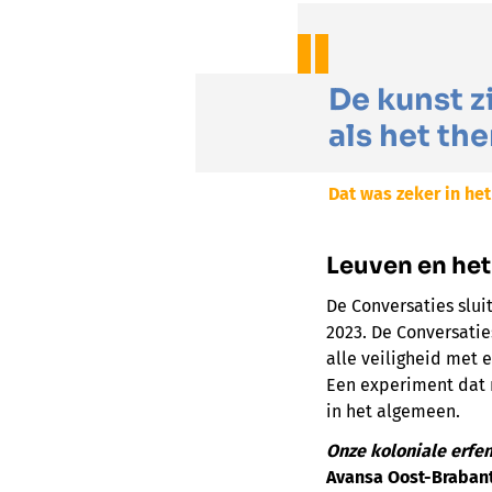
De kunst zi
als het th
Dat was zeker in he
Leuven en het
De Conversaties slui
2023. De Conversatie
alle veiligheid met 
Een experiment dat 
in het algemeen.
Onze koloniale erfen
Avansa Oost-Brabant