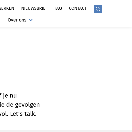
WERKEN
NIEUWSBRIEF
FAQ
CONTACT
Over ons
 je nu
ie de gevolgen
l. Let's talk.