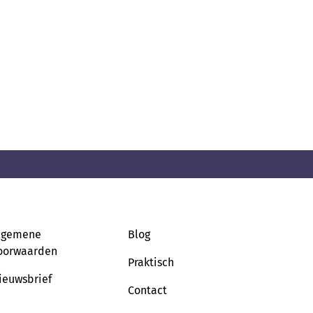
lgemene
Blog
oorwaarden
Praktisch
ieuwsbrief
Contact