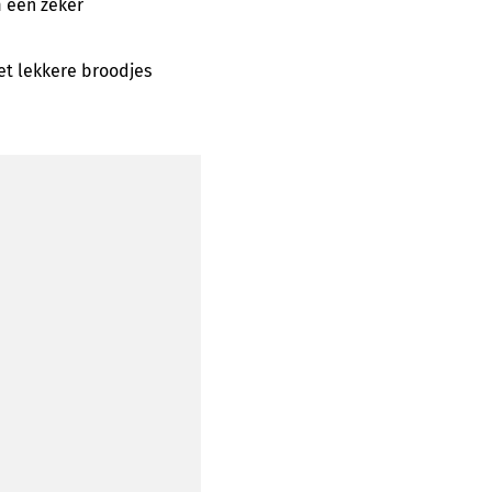
m een zeker
et lekkere broodjes