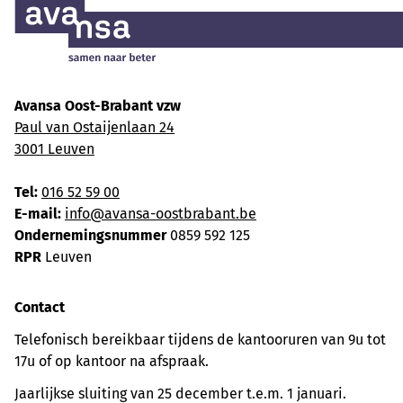
Avansa Oost-Brabant vzw
Paul van Ostaijenlaan 24
3001 Leuven
Tel:
016 52 59 00
E-mail:
info@avansa-oostbrabant.be
Ondernemingsnummer
0859 592 125
RPR
Leuven
Contact
Telefonisch bereikbaar tijdens de kantooruren van 9u tot
17u of op kantoor na afspraak.
Jaarlijkse sluiting van 25 december t.e.m. 1 januari.