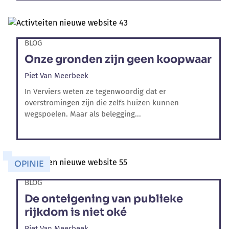
BLOG
Onze gronden zijn geen koopwaar
Piet Van Meerbeek
In Verviers weten ze tegenwoordig dat er
overstromingen zijn die zelfs huizen kunnen
wegspoelen. Maar als belegging...
OPINIE
BLOG
De onteigening van publieke
rijkdom is niet oké
Piet Van Meerbeek