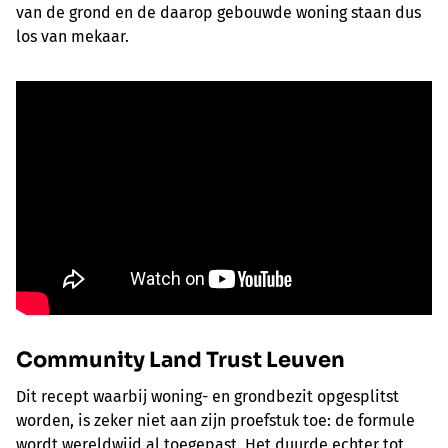
van de grond en de daarop gebouwde woning staan dus
los van mekaar.
Community Land Trust Leuven
Dit recept waarbij woning- en grondbezit opgesplitst
worden, is zeker niet aan zijn proefstuk toe: de formule
wordt wereldwijd al toegepast. Het duurde echter tot