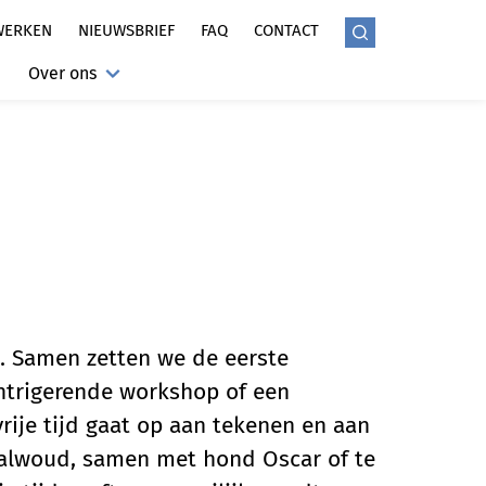
WERKEN
NIEUWSBRIEF
FAQ
CONTACT
Over ons
g. Samen zetten we de eerste
intrigerende workshop of een
vrije tijd gaat op aan tekenen en aan
aalwoud, samen met hond Oscar of te