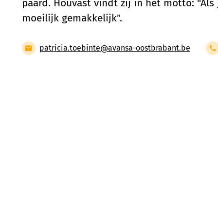
paard. Houvast vindt zij in het motto: "Als 
moeilijk gemakkelijk".
patricia.toebinte@avansa-oostbrabant.be