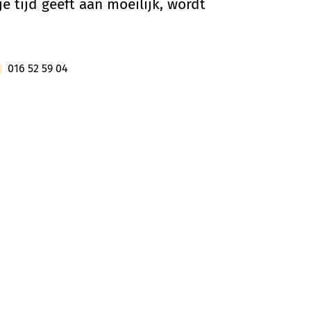
je tijd geeft aan moeilijk, wordt
016 52 59 04