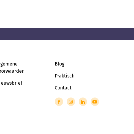
lgemene
Blog
oorwaarden
Praktisch
ieuwsbrief
Contact