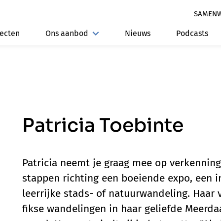
SAMEN
jecten
Ons aanbod
Nieuws
Podcasts
Patricia Toebinte
Patricia neemt je graag mee op verkennin
stappen richting een boeiende expo, een 
leerrijke stads- of natuurwandeling. Haar 
fikse wandelingen in haar geliefde Meerd