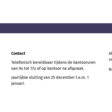
Contact
A
v
Telefonisch bereikbaar tijdens de kantooruren
van 9u tot 17u of op kantoor na afspraak.
N
Jaarlijkse sluiting van 25 december t.e.m. 1
januari.