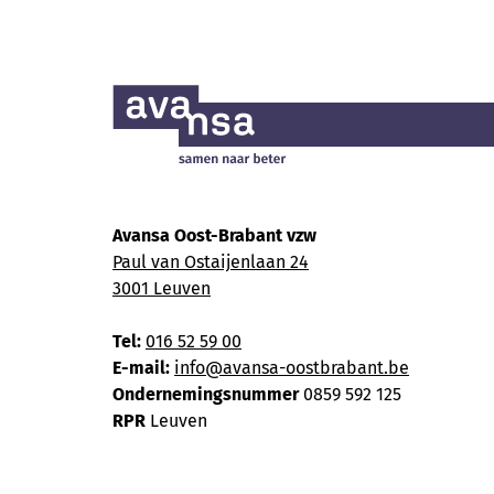
Avansa Oost-Brabant vzw
Paul van Ostaijenlaan 24
3001 Leuven
Tel:
016 52 59 00
E-mail:
info@avansa-oostbrabant.be
Ondernemingsnummer
0859 592 125
RPR
Leuven