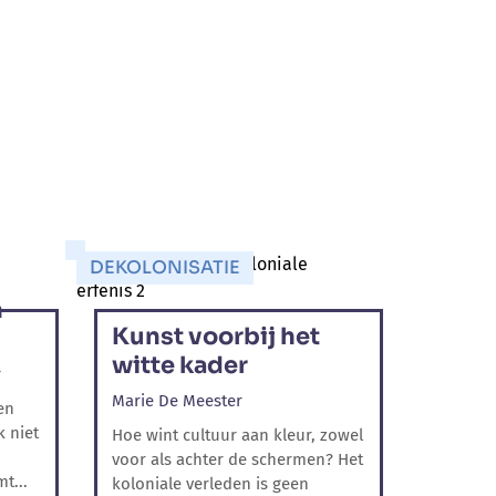
DEKOLONISATIE
n
Kunst voorbij het
witte kader
r
Marie De Meester
en
k niet
Hoe wint cultuur aan kleur, zowel
voor als achter de schermen? Het
t...
koloniale verleden is geen