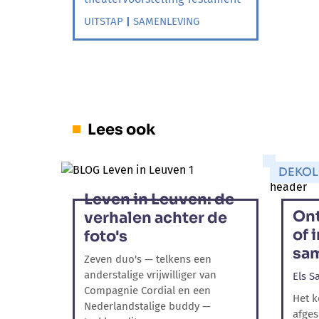
UITSTAP
|
SAMENLEVING
Lees ook
DEKOL
Leven in Leuven: de
On
verhalen achter de
of 
foto's
sa
Zeven duo's — telkens een
anderstalige vrijwilliger van
Els Sa
Compagnie Cordial en een
Het k
Nederlandstalige buddy —
afges