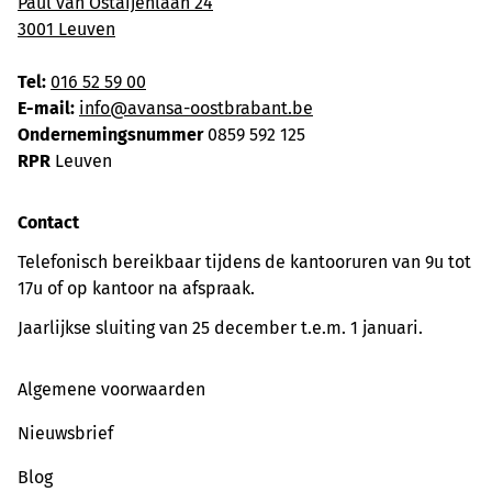
Paul van Ostaijenlaan 24
3001 Leuven
Tel:
016 52 59 00
E-mail:
info@avansa-oostbrabant.be
Ondernemingsnummer
0859 592 125
RPR
Leuven
Contact
Telefonisch bereikbaar tijdens de kantooruren van 9u tot
17u of op kantoor na afspraak.
Jaarlijkse sluiting van 25 december t.e.m. 1 januari.
Algemene voorwaarden
Nieuwsbrief
Blog