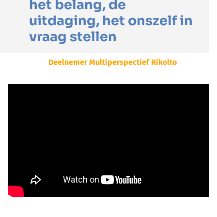
het belang, de
uitdaging, het onszelf in
vraag stellen
Deelnemer Multiperspectief Rikolto