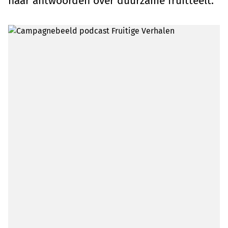
naar antwoorden over duurzame fruitteelt.