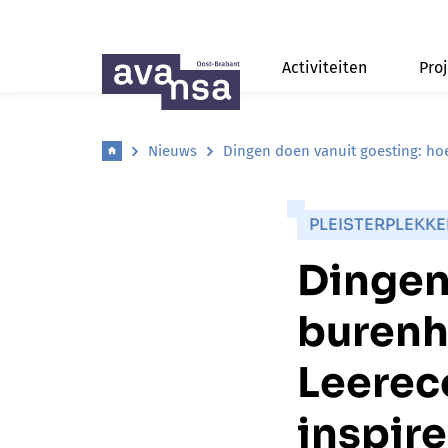
Activiteiten
Pro
Nieuws
Dingen doen vanuit goesting: hoe
PLEISTERPLEKK
Dingen
burenhu
Leerec
inspire