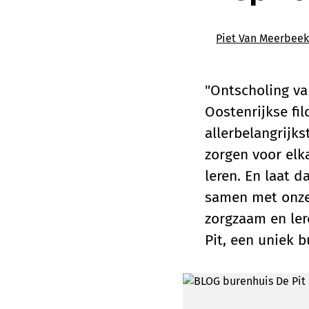
Piet Van Meerbee
"Ontscholing va
Oostenrijkse fil
allerbelangrijks
zorgen voor elk
leren. En laat d
samen met onze
zorgzaam en ler
Pit, een uniek 