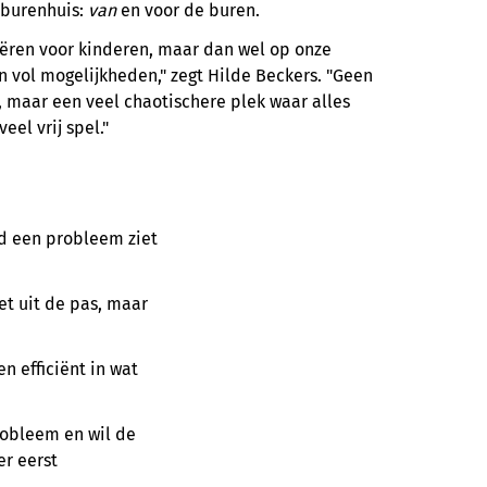
 burenhuis:
van
en voor de buren.
ëren voor kinderen, maar dan wel op onze
en vol mogelijkheden," zegt Hilde Beckers. "Geen
, maar een veel chaotischere plek waar alles
eel vrij spel."
nd een probleem ziet
et uit de pas, maar
n efficiënt in wat
probleem en wil de
r eerst