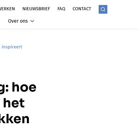
WERKEN
NIEUWSBRIEF
FAQ
CONTACT
Over ons
 inspireert
g: hoe
 het
ekken