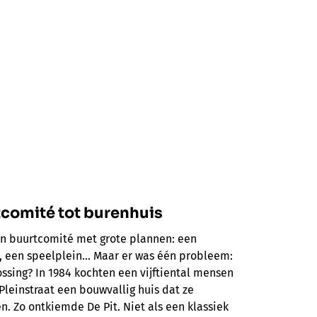
tcomité tot burenhuis
een buurtcomité met grote plannen: een
n, een speelplein… Maar er was één probleem:
ssing? In 1984 kochten een vijftiental mensen
Pleinstraat een bouwvallig huis dat ze
. Zo ontkiemde De Pit. Niet als een klassiek