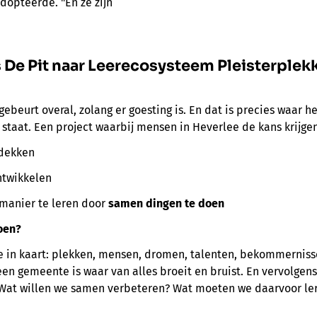
adopteerde. "En ze zijn
 De Pit naar Leerecosysteem Pleisterplek
 gebeurt overal, zolang er goesting is. En dat is precies waar
 staat. Een project waarbij mensen in Heverlee de kans krijge
dekken
ntwikkelen
manier te leren door
samen dingen te doen
oen?
 in kaart: plekken, mensen, dromen, talenten, bekommerniss
en gemeente is waar van alles broeit en bruist. En vervolgen
Wat willen we samen verbeteren? Wat moeten we daarvoor le