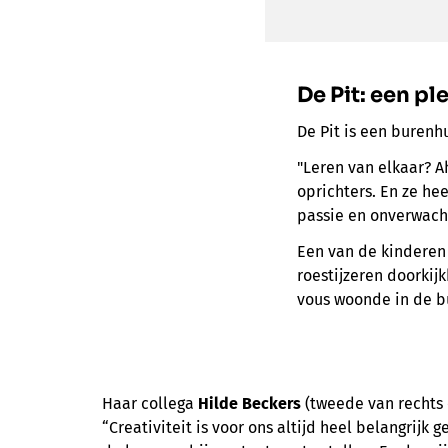
De Pit:
een pl
De Pit is een burenh
"Leren van elkaar? A
oprichters. En ze hee
passie en onverwach
Een van de kinderen 
roestijzeren doorkij
vous woonde in de b
Haar collega
Hilde Beckers
(tweede van rechts 
“Creativiteit is voor ons altijd heel belangrijk