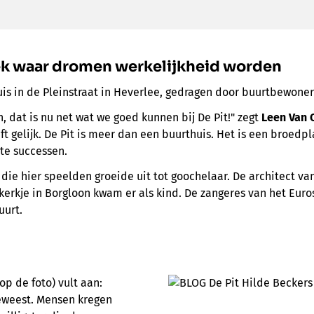
ek waar dromen werkelijkheid worden
uis in de Pleinstraat in Heverlee, gedragen door buurtbewoners 
h, dat is nu net wat we goed kunnen bij De Pit!" zegt
Leen Van
ft gelijk. De Pit is meer dan een buurthuis. Het is een broedpl
te successen.
die hier speelden groeide uit tot goochelaar. De architect va
kkerkje in Borgloon kwam er als kind. De zangeres van het Eur
uurt.
op de foto)
vult aan:
 geweest. Mensen kregen