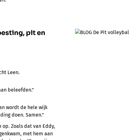
esting, pit en
cht Leen.
aan beleefden."
dan wordt de hele wijk
 ding doen. Samen."
 op. Zoals dat van Eddy,
tegenkwam, met hem aan