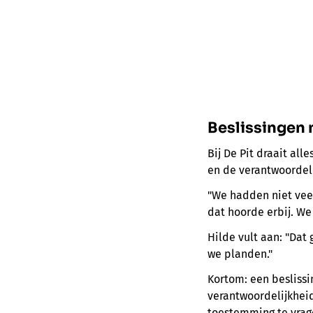
Beslissingen
Bij De Pit draait all
en de verantwoordel
"We hadden niet veel
dat hoorde erbij. We
Hilde vult aan: "Dat
we planden."
Kortom: een beslissi
verantwoordelijkhei
toestemming te vrag