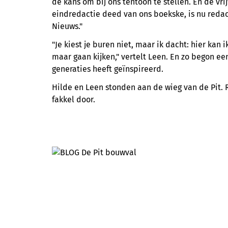
de kans om bij ons tentoon te stellen. En de vrij
eindredactie deed van ons boekske, is nu redac
Nieuws."
"Je kiest je buren niet, maar ik dacht: hier kan i
maar gaan kijken," vertelt Leen. En zo begon ee
generaties heeft geïnspireerd.
Hilde en Leen stonden aan de wieg van de Pit. 
fakkel door.