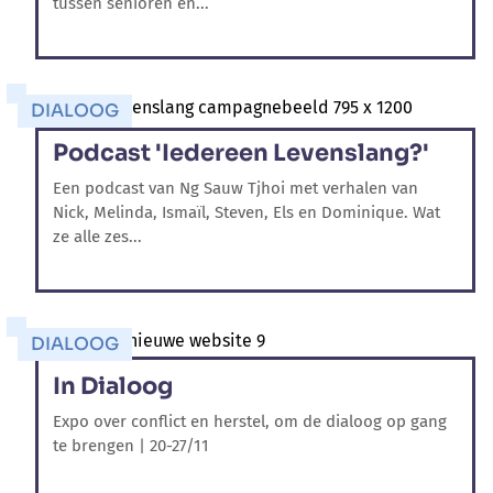
tussen senioren en...
DIALOOG
Podcast 'Iedereen Levenslang?'
Een podcast van Ng Sauw Tjhoi met verhalen van
Nick, Melinda, Ismaïl, Steven, Els en Dominique. Wat
ze alle zes...
DIALOOG
In Dialoog
Expo over conflict en herstel, om de dialoog op gang
te brengen | 20-27/11