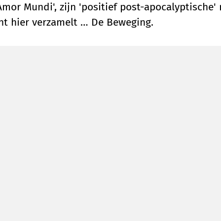
Amor Mundi', zijn 'positief post-apocalyptische'
ant hier verzamelt … De Beweging.