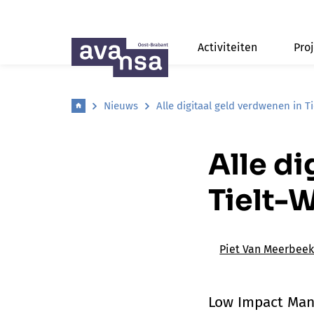
Activiteiten
Pro
Nieuws
Alle digitaal geld verdwenen in T
Alle di
Tielt-
Piet Van Meerbee
Low Impact Man