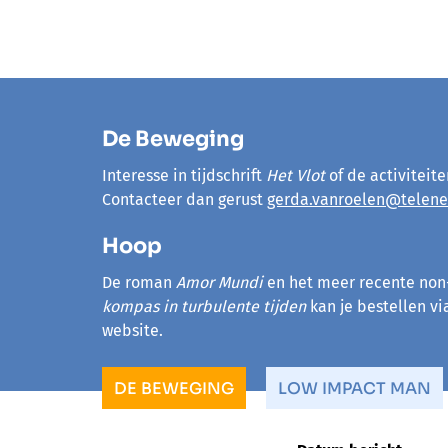
De Beweging
Interesse in tijdschrift
Het Vlot
of de activiteit
Contacteer dan gerust
gerda.vanroelen@telene
Hoop
De roman
Amor Mundi
en het meer recente non
kompas in turbulente tijden
kan je bestellen v
website.
DE BEWEGING
LOW IMPACT MAN