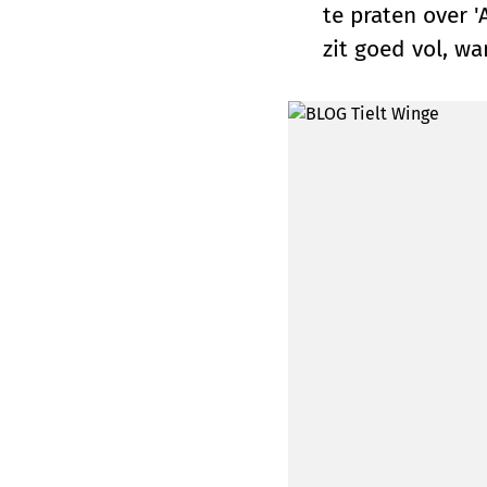
te praten over '
zit goed vol, w