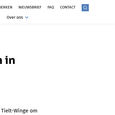
WERKEN
NIEUWSBRIEF
FAQ
CONTACT
Over ons
 in
 Tielt-Winge om