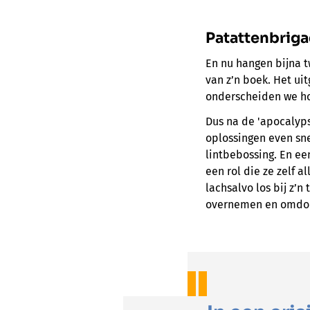
Patattenbrig
En nu hangen bijna t
van z’n boek. Het uit
onderscheiden we ho
Dus na de 'apocalyps
oplossingen even sne
lintbebossing. En e
een rol die ze zelf 
lachsalvo los bij z’
overnemen en omdop