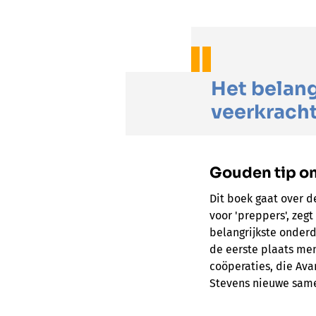
Het belang
veerkracht
Gouden tip om
Dit boek gaat over d
voor 'preppers', zegt
belangrijkste onderde
de eerste plaats me
coöperaties, die Ava
Stevens nieuwe same