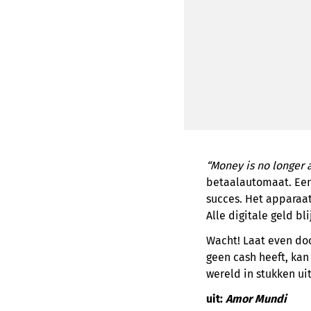
“Money is no longer 
betaalautomaat. Een
succes. Het apparaat 
Alle digitale geld bl
Wacht! Laat even doo
geen cash heeft, kan
wereld in stukken uit
uit:
Amor Mundi