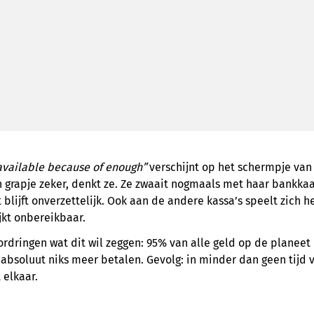
available because of enough”
verschijnt op het schermpje van
 grapje zeker, denkt ze. Ze zwaait nogmaals met haar bankka
blijft onverzettelijk. Ook aan de andere kassa’s speelt zich h
ijkt onbereikbaar.
rdringen wat dit wil zeggen: 95% van alle geld op de planeet i
 absoluut niks meer betalen. Gevolg: in minder dan geen tijd 
 elkaar.