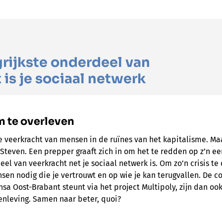
rijkste onderdeel van
 is je sociaal netwerk
 te overleven
e veerkracht van mensen in de ruïnes van het kapitalisme. Maa
 Steven. Een prepper graaft zich in om het te redden op z’n een
el van veerkracht net je sociaal netwerk is. Om zo’n crisis te
nsen nodig die je vertrouwt en op wie je kan terugvallen. De
nsa Oost-Brabant steunt via het project Multipoly, zijn dan oo
nleving. Samen naar beter, quoi?