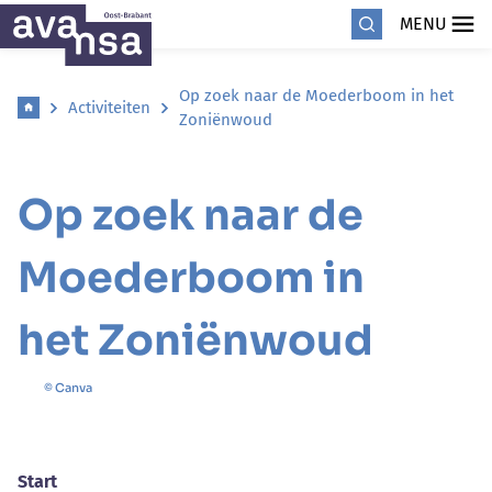
MENU
Op zoek naar de Moederboom in het
Activiteiten
Zoniënwoud
Op zoek naar de
Moederboom in
het Zoniënwoud
© Canva
Start