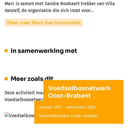
Marc is samen met Sandra Roobaert trekker van Villa
Vanzelf, de organisatie die zich inzet voor…
Meer over Marc Van Hummelen
In samenwerking met
Meer zoals dit
Voedselbosnetwerk
Deze activiteit maakt deel uit van het project
Oost-Brabant
Voedselbosnetwerk Oost-Brabant
Januari 2021 - december 2026
Voedselbossers onder mekaar