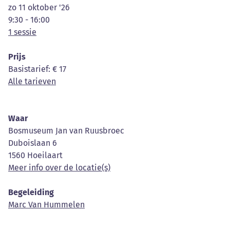
zo 11 oktober '26
9:30 - 16:00
1 sessie
Prijs
Basistarief
: € 17
Alle tarieven
Waar
Bosmuseum Jan van Ruusbroec
Duboislaan 6
1560 Hoeilaart
Meer info over de locatie(s)
Begeleiding
Marc Van Hummelen