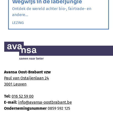
Wegwijs in de labeljungle
Ontdek de wereld achter bio-, fairtrade- en
andere...
LEZING
Avansa Oost-Brabant vzw
Paul van Ostaijenlaan 24
3001 Leuven
Tel:
016 52 59 00
E-mail:
info@avansa-oostbrabant.be
Ondernemingsnummer
0859 592 125