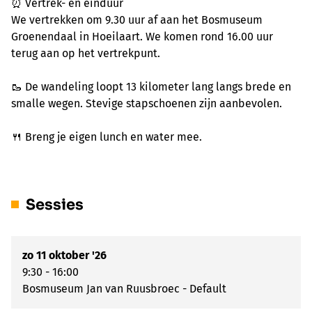
⏰ Vertrek- en einduur
We vertrekken om 9.30 uur af aan het Bosmuseum
Groenendaal in Hoeilaart. We komen rond 16.00 uur
terug aan op het vertrekpunt.
🥾 De wandeling loopt 13 kilometer lang langs brede en
smalle wegen. Stevige stapschoenen zijn aanbevolen.
🍴 Breng je eigen lunch en water mee.
Sessies
zo 11 oktober '26
9:30 - 16:00
Bosmuseum Jan van Ruusbroec - Default