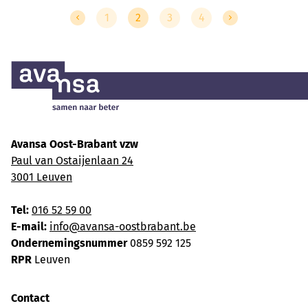
1
2
3
4
Avansa Oost-Brabant vzw
Paul van Ostaijenlaan 24
3001 Leuven
Tel:
016 52 59 00
E-mail:
info@avansa-oostbrabant.be
Ondernemingsnummer
0859 592 125
RPR
Leuven
Contact